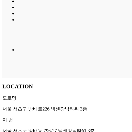
LOCATION
도로명
서울 서초구 방배로226 넥센강남타워 3층
지 번
서울 서초구 방배동 796-27 넥센강남타워 3층