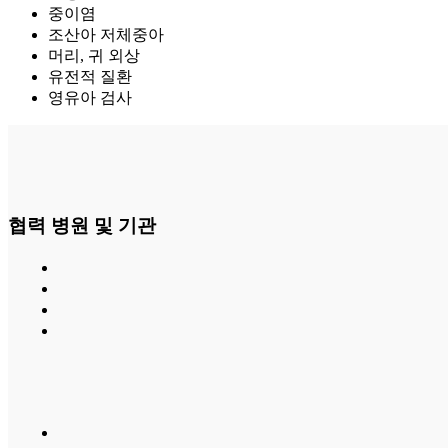
중이염
조산아 저체중아
머리, 귀 외상
유전적 질환
영유아 검사
협력 병원 및 기관