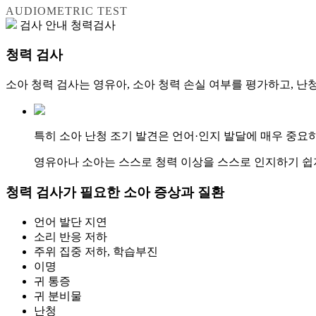
AUDIOMETRIC TEST
검사 안내
청력검사
청력 검사
소아 청력 검사는 영유아, 소아 청력 손실 여부를 평가하고, 난
특히 소아 난청 조기 발견은 언어·인지 발달에 매우 중요하
영유아나 소아는 스스로 청력 이상을 스스로 인지하기 쉽
청력 검사가 필요한
소아 증상과 질환
언어 발단 지연
소리 반응 저하
주위 집중 저하, 학습부진
이명
귀 통증
귀 분비물
난청