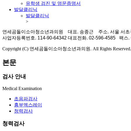
유학생 검진 및 영문증명서
발달클리닉
발달클리닉
>
연세곰돌이소아청소년과의원 대표. 송종근
주소. 서울 서
사업자등록번호. 114-90-64342 대표전화. 02-596-4585 팩스. 0
Copyright (C) 연세곰돌이소아청소년과의원. All Rights Reserved
본문
검사 안내
Medical Examination
초음파검사
흉부엑스레이
청력검사
청력검사